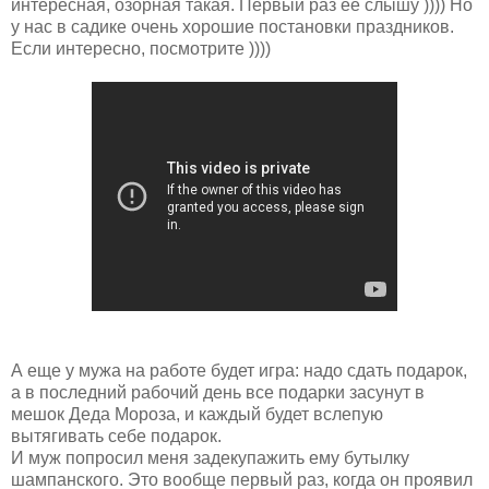
интересная, озорная такая. Первый раз ее слышу )))) Но
у нас в садике очень хорошие постановки праздников.
Если интересно, посмотрите ))))
А еще у мужа на работе будет игра: надо сдать подарок,
а в последний рабочий день все подарки засунут в
мешок Деда Мороза, и каждый будет вслепую
вытягивать себе подарок.
И муж попросил меня задекупажить ему бутылку
шампанского. Это вообще первый раз, когда он проявил