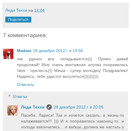
Леди Теххи
на
14:04
Поделиться
7 комментариев:
Madam
28 декабря 2012 г. в 19:56
как удачно все складываются))) Прямо давай
продолжай! Мне очень винтажная штучка понравилась
твоя - прелесть))) Миша - супер молодец! Поздравляю!
Надеюсь, тебе удастся выгуляться))))))))))
Ответить
Ответы
Леди Теххи
28 декабря 2012 г. в 20:05
Пасиба, Лариса! Так и хочется сказать: а жизнь-то
налаживается!!! ))) И я поправилась наконец-то, и
холода закончились... и вабще, должна же настать у