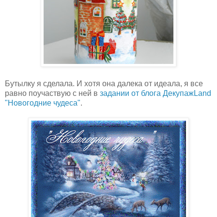
Бутылку я сделала. И хотя она далека от идеала, я все
равно поучаствую с ней в
задании от блога ДекупажLand
"Новогодние чудеса"
.