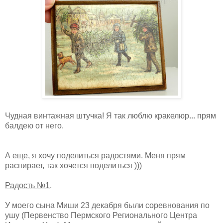
Чудная винтажная штучка! Я так люблю кракелюр... прям
балдею от него.
А еще, я хочу поделиться радостями. Меня прям
распирает, так хочется поделиться )))
Радость №1
.
У моего сына Миши 23 декабря были соревнования по
ушу (Первенство Пермского Регионального Центра