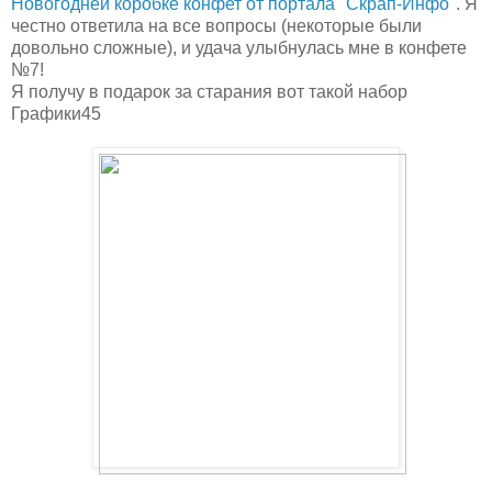
Новогодней коробке конфет от портала "Скрап-Инфо"
. Я
честно ответила на все вопросы (некоторые были
довольно сложные), и удача улыбнулась мне в конфете
№7!
Я получу в подарок за старания вот такой набор
Графики45