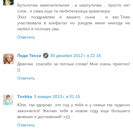
Бутылочка замечательная , а шкатулочка .. просто нет
слов , я сама еще та любительница кракелюра.
Ээхх поздравляю и вашего сына , и вас.Тоже
участвовала в конфетах но рэндом меня никогда не
любил и поэтому увы
Ответить
Леди Теххи
30 декабря 2012 г. в 22:16
Девочки, спасибо за теплые слова! Мне очень приятно!
))
Ответить
Toshka
3 января 2013 г. в 01:15
Юля, так здорово ,что год у тебя и у семьи так чудесно
закончился! Желаю тебе в новом году еще большего
везения и достижений! =)))
Ответить