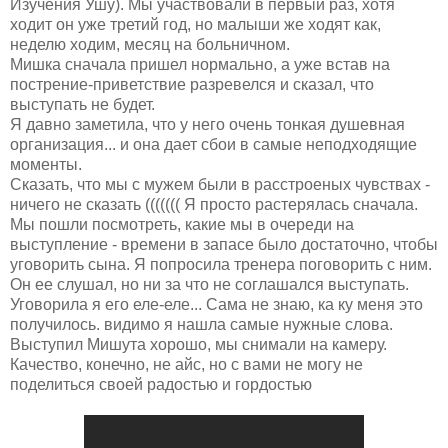
Изучения Ушу). Мы участвовали в первый раз, хотя
ходит он уже третий год, но малыши же ходят как,
неделю ходим, месяц на больничном.
Мишка сначала пришел нормально, а уже встав на
пострение-приветствие разревелся и сказал, что
выступать не будет.
Я давно заметила, что у него очень тонкая душевная
организация... и она дает сбои в самые неподходящие
моменты.
Сказать, что мы с мужем были в расстроеных чувствах -
ничего не сказать ((((((( Я просто растерялась сначала.
Мы пошли посмотреть, какие мы в очереди на
выступление - времени в запасе было достаточно, чтобы
уговорить сына. Я попросила тренера поговорить с ним.
Он ее слушал, но ни за что не соглашался выступать.
Уговорила я его еле-еле... Сама не знаю, ка ку меня это
получилось. видимо я нашла самые нужные слова.
Выступил Мишута хорошо, мы снимали на камеру.
Качество, конечно, не айс, но с вами не могу не
поделиться своей радостью и гордостью